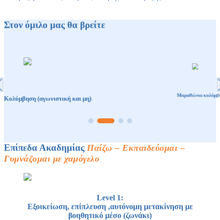
x
Στον όμιλο μας θα βρείτε
Μαραθώνια κολύμβ
Κολύμβηση (αγωνιστική και μη)
Επίπεδα Ακαδημίας
Παίζω – Εκπαιδεύομαι –
Γυμνάζομαι με χαμόγελο
Level 1:
Εξοικείωση, επίπλευση ,αυτόνομη μετακίνηση με
βοηθητικό μέσο (ζωνάκι)