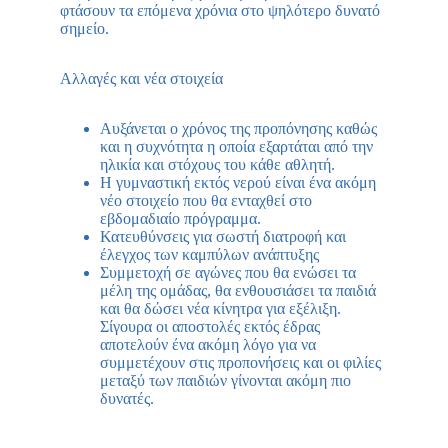
φτάσουν τα επόμενα χρόνια στο ψηλότερο δυνατό
σημείο.
Αλλαγές και νέα στοιχεία
Αυξάνεται ο χρόνος της προπόνησης καθώς
και η συχνότητα η οποία εξαρτάται από την
ηλικία και στόχους του κάθε αθλητή.
Η γυμναστική εκτός νερού είναι ένα ακόμη
νέο στοιχείο που θα ενταχθεί στο
εβδομαδιαίο πρόγραμμα.
Κατευθύνσεις για σωστή διατροφή και
έλεγχος των καμπύλων ανάπτυξης
Συμμετοχή σε αγώνες που θα ενώσει τα
μέλη της ομάδας, θα ενθουσιάσει τα παιδιά
και θα δώσει νέα κίνητρα για εξέλιξη.
Σίγουρα οι αποστολές εκτός έδρας
αποτελούν ένα ακόμη λόγο για να
συμμετέχουν στις προπονήσεις και οι φιλίες
μεταξύ των παιδιών γίνονται ακόμη πιο
δυνατές.